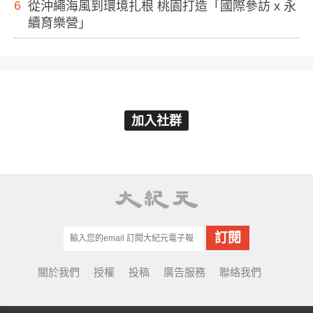
6
從沖繩海風到環境扎根 桃園打造「國際參訪 x 永
續育樂營」
加入社群
關於我們
授權
投稿
廣告服務
聯絡我們