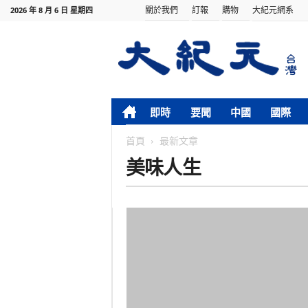
關於我們
訂報
購物
大紀元網系
2026 年 8 月 6 日 星期四
即時
要聞
中國
國際
首頁
最新文章
美味人生